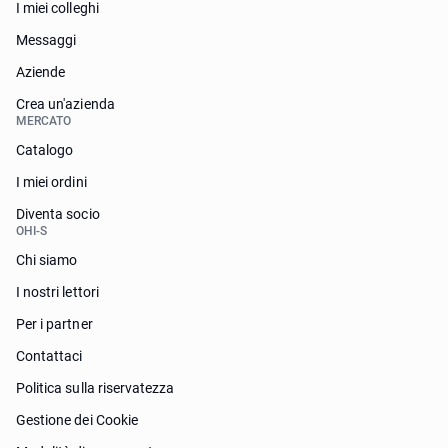
I miei colleghi
Messaggi
Aziende
Crea un'azienda
MERCATO
Catalogo
I miei ordini
Diventa socio
OHI-S
Chi siamo
I nostri lettori
Per i partner
Contattaci
Politica sulla riservatezza
Gestione dei Cookie