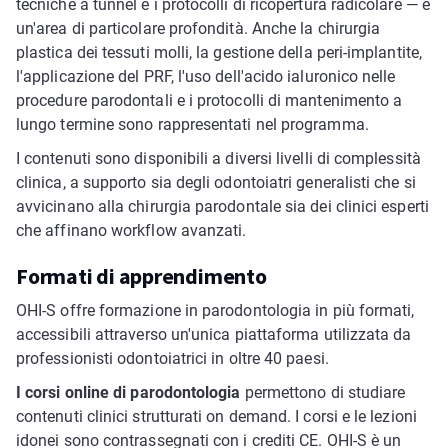
tecniche a tunnel e i protocolli di ricopertura radicolare — è
un'area di particolare profondità. Anche la chirurgia
plastica dei tessuti molli, la gestione della peri-implantite,
l'applicazione del PRF, l'uso dell'acido ialuronico nelle
procedure parodontali e i protocolli di mantenimento a
lungo termine sono rappresentati nel programma.
I contenuti sono disponibili a diversi livelli di complessità
clinica, a supporto sia degli odontoiatri generalisti che si
avvicinano alla chirurgia parodontale sia dei clinici esperti
che affinano workflow avanzati.
Formati di apprendimento
OHI-S offre formazione in parodontologia in più formati,
accessibili attraverso un'unica piattaforma utilizzata da
professionisti odontoiatrici in oltre 40 paesi.
I corsi online di parodontologia
permettono di studiare
contenuti clinici strutturati on demand. I corsi e le lezioni
idonei sono contrassegnati con i crediti CE. OHI-S è un