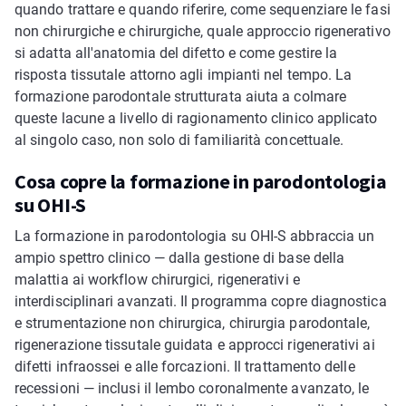
quando trattare e quando riferire, come sequenziare le fasi
non chirurgiche e chirurgiche, quale approccio rigenerativo
si adatta all'anatomia del difetto e come gestire la
risposta tissutale attorno agli impianti nel tempo. La
formazione parodontale strutturata aiuta a colmare
queste lacune a livello di ragionamento clinico applicato
al singolo caso, non solo di familiarità concettuale.
Cosa copre la formazione in parodontologia
su OHI-S
La formazione in parodontologia su OHI-S abbraccia un
ampio spettro clinico — dalla gestione di base della
malattia ai workflow chirurgici, rigenerativi e
interdisciplinari avanzati. Il programma copre diagnostica
e strumentazione non chirurgica, chirurgia parodontale,
rigenerazione tissutale guidata e approcci rigenerativi ai
difetti infraossei e alle forcazioni. Il trattamento delle
recessioni — inclusi il lembo coronalmente avanzato, le