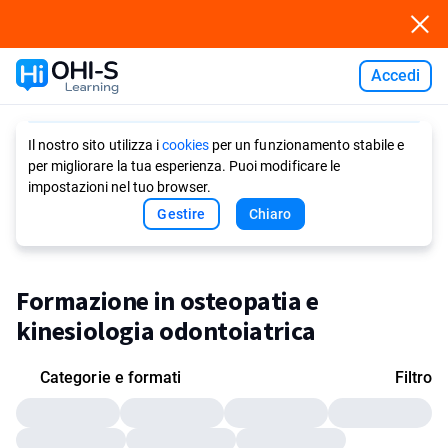
Accedi
Ask AI
Il nostro sito utilizza i
cookies
per un funzionamento stabile e
per migliorare la tua esperienza. Puoi modificare le
impostazioni nel tuo browser.
Gestire
Chiaro
Formazione in osteopatia e
kinesiologia odontoiatrica
Categorie e formati
Filtro