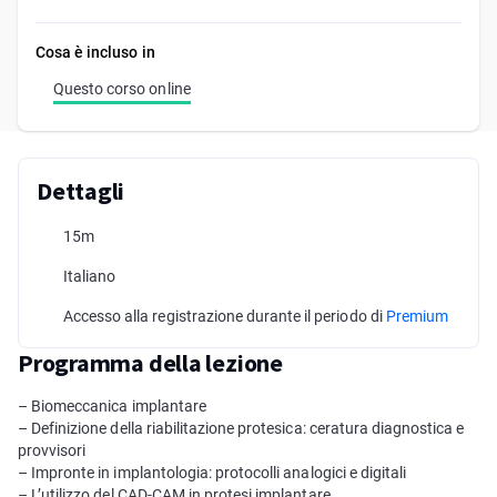
Cosa è incluso in
Questo corso online
Dettagli
15m
Italiano
Accesso alla registrazione durante il periodo di
Premium
Programma della lezione
– Biomeccanica implantare
– Definizione della riabilitazione protesica: ceratura diagnostica e
provvisori
– Impronte in implantologia: protocolli analogici e digitali
– L’utilizzo del CAD-CAM in protesi implantare