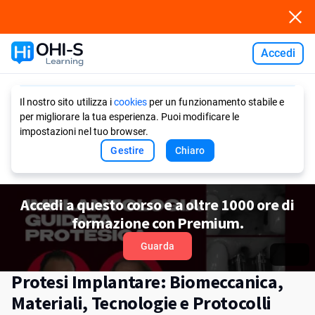
Accedi
Ask AI
Il nostro sito utilizza i
cookies
per un funzionamento stabile e
per migliorare la tua esperienza. Puoi modificare le
impostazioni nel tuo browser.
Gestire
Chiaro
Accedi a questo corso e a oltre 1000 ore di
formazione con Premium.
Guarda
Protesi Implantare: Biomeccanica,
Materiali, Tecnologie e Protocolli