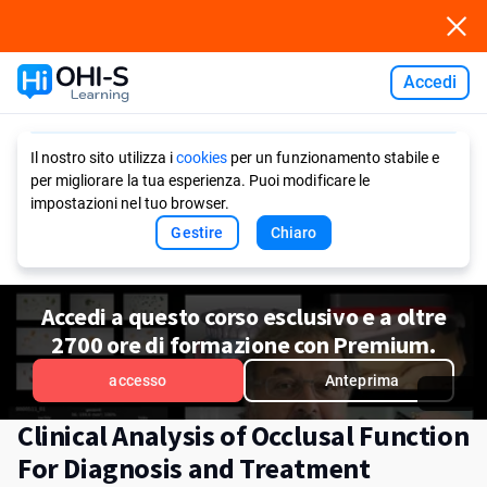
Accedi
Ask AI
Il nostro sito utilizza i
cookies
per un funzionamento stabile e
per migliorare la tua esperienza. Puoi modificare le
impostazioni nel tuo browser.
Gestire
Chiaro
Accedi a questo corso esclusivo e a oltre
2700 ore di formazione con Premium.
accesso
Anteprima
Clinical Analysis of Occlusal Function
For Diagnosis and Treatment