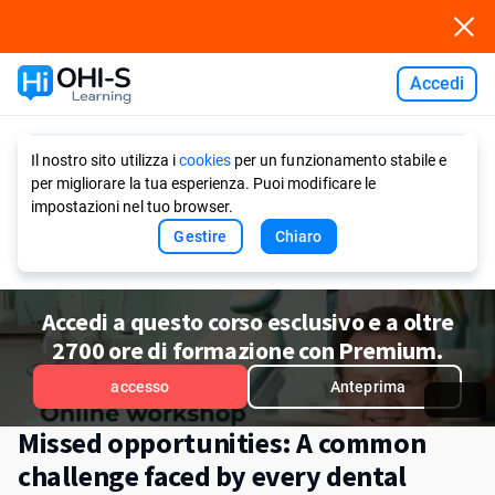
Accedi
Ask AI
Il nostro sito utilizza i
cookies
per un funzionamento stabile e
per migliorare la tua esperienza. Puoi modificare le
impostazioni nel tuo browser.
Gestire
Chiaro
Accedi a questo corso esclusivo e a oltre
2700 ore di formazione con Premium.
accesso
Anteprima
Missed opportunities: A common
challenge faced by every dental