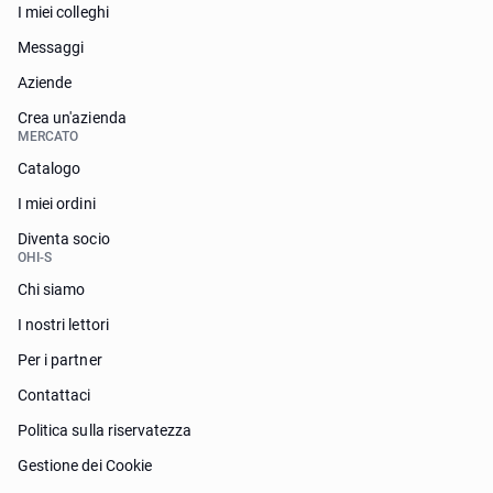
I miei colleghi
Messaggi
Aziende
Crea un'azienda
MERCATO
Catalogo
I miei ordini
Diventa socio
OHI-S
Chi siamo
I nostri lettori
Per i partner
Contattaci
Politica sulla riservatezza
Gestione dei Cookie