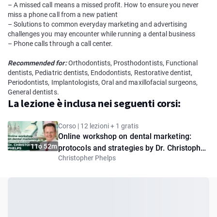
– A missed call means a missed profit. How to ensure you never
miss a phone call from a new patient
– Solutions to common everyday marketing and advertising
challenges you may encounter while running a dental business
– Phone calls through a call center.
Recommended for:
Orthodontists, Prosthodontists, Functional
dentists, Pediatric dentists, Endodontists, Restorative dentist,
Periodontists, Implantologists, Oral and maxillofacial surgeons,
General dentists.
La lezione è inclusa nei seguenti corsi:
Corso | 12 lezioni + 1 gratis
Online workshop on dental marketing:
11o 52m
protocols and strategies by Dr. Christopher
Christopher Phelps
Phelps