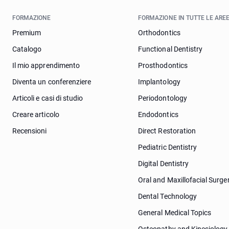
FORMAZIONE
FORMAZIONE IN TUTTE LE AREE
Premium
Orthodontics
Catalogo
Functional Dentistry
Il mio apprendimento
Prosthodontics
Diventa un conferenziere
Implantology
Articoli e casi di studio
Periodontology
Creare articolo
Endodontics
Recensioni
Direct Restoration
Pediatric Dentistry
Digital Dentistry
Oral and Maxillofacial Surge
Dental Technology
General Medical Topics