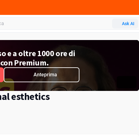
Ask AI
o e a oltre 1000 ore di
 con Premium.
Anteprima
nal esthetics