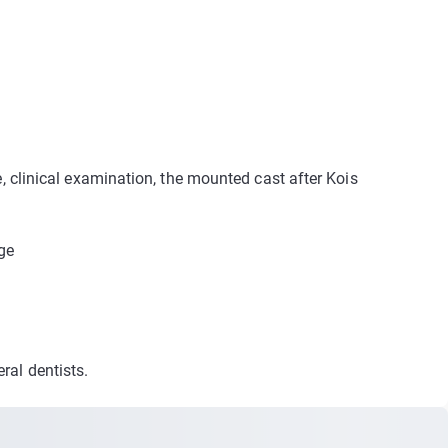
, clinical examination, the mounted cast after Kois
ge
ral dentists.