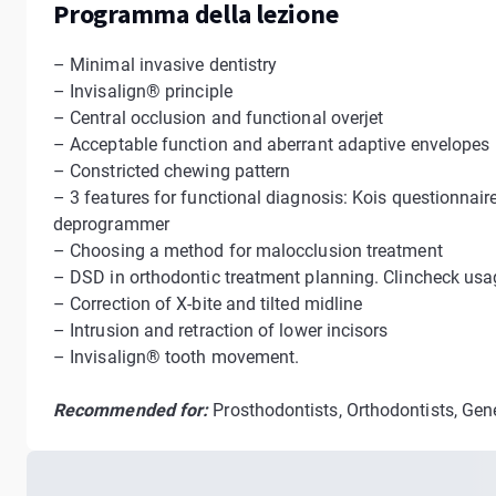
Programma della lezione
– Minimal invasive dentistry
– Invisalign® principle
– Central occlusion and functional overjet
– Acceptable function and aberrant adaptive envelopes
– Constricted chewing pattern
– 3 features for functional diagnosis: Kois questionnaire
deprogrammer
– Choosing a method for malocclusion treatment
– DSD in orthodontic treatment planning. Clincheck usa
– Correction of X-bite and tilted midline
– Intrusion and retraction of lower incisors
– Invisalign® tooth movement.
Recommended for:
Prosthodontists, Orthodontists, Gene