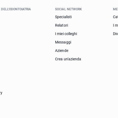
 DELL'ODONTOIATRIA
SOCIAL NETWORK
ME
Specialisti
Ca
Relatori
I m
I miei colleghi
Di
Messaggi
Aziende
Crea un'azienda
ry