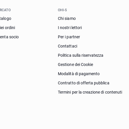
RCATO
OHI-S
talogo
Chi siamo
iei ordini
I nostri lettori
venta socio
Per i partner
Contattaci
Politica sulla riservatezza
Gestione dei Cookie
Modalità di pagamento
Contratto di offerta pubblica
Termini per la creazione di contenuti