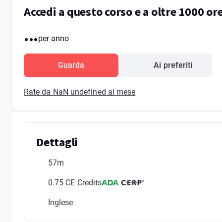
Accedi a questo corso e a oltre 1000 o
...
per anno
Guarda
Ai preferiti
Rate da NaN undefined al mese
Dettagli
57m
0.75 CE Credits
Inglese