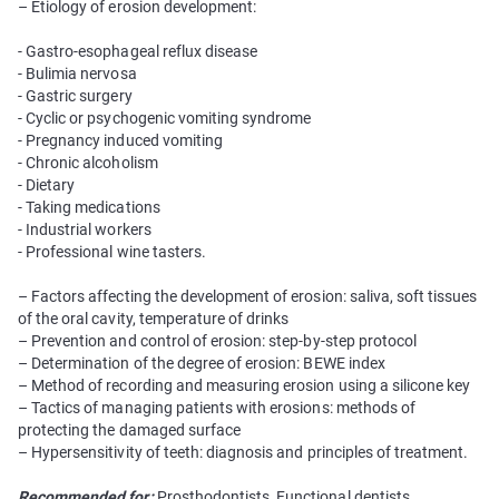
– Etiology of erosion development:
- Gastro-esophageal reflux disease
- Bulimia nervosa
- Gastric surgery
- Cyclic or psychogenic vomiting syndrome
- Pregnancy induced vomiting
- Chronic alcoholism
- Dietary
- Taking medications
- Industrial workers
- Professional wine tasters.
– Factors affecting the development of erosion: saliva, soft tissues
of the oral cavity, temperature of drinks
– Prevention and control of erosion: step-by-step protocol
– Determination of the degree of erosion: BEWE index
– Method of recording and measuring erosion using a silicone key
– Tactics of managing patients with erosions: methods of
protecting the damaged surface
– Hypersensitivity of teeth: diagnosis and principles of treatment.
Recommended for:
Prosthodontists, Functional dentists.