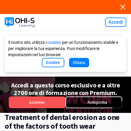
Accedi
Ask AI
Il nostro sito utilizza i
cookies
per un funzionamento stabile e
per migliorare la tua esperienza. Puoi modificare le
impostazioni nel tuo browser.
Gestire
Chiaro
Accedi a questo corso esclusivo e a oltre
2700 ore di formazione con Premium.
accesso
Anteprima
Treatment of dental erosion as one
of the factors of tooth wear