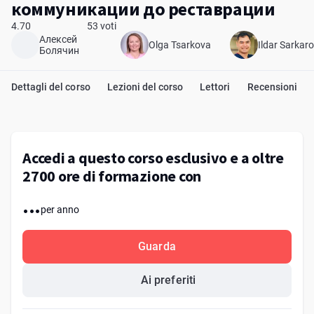
коммуникации до реставрации
4.70
53 voti
Алексей
Olga Tsarkova
Ildar Sarkar
Болячин
Dettagli del corso
Lezioni del corso
Lettori
Recensioni
Accedi a questo corso esclusivo e a oltre
2700 ore di formazione con
...
per anno
Guarda
Ai preferiti