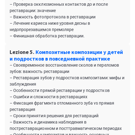
– Проверка окклюзионных контактов до и после
реставрации: значение
– Важность фотопротокола в реставрации
– Лечение кариеса ниже уровня десны в
недопрорезавшемся премоляре
– Финишная обработка реставрации.
Lezione 5.
Композитные композиции у детей
и подростков в повседневной практике
– Своевременное восстановление сколов и переломов
зубов: важность реставрации
– Реставрация зубов у подростков композитами: мифы и
заблуждения
– Особенности прямой реставрации у подростков
– Ошибки и сложности в реставрациях
– Фиксация фрагмента отломанного зуба vs прямая
реставрация
– Сроки принятия решения для реставраций
– Важность и динамика наблюдения в
постреставрационном и посттравматическом периодах
– Особенности композитов и важность основных