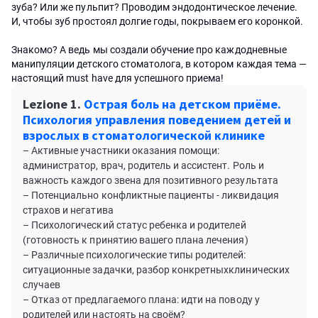
зуба? Или же пульпит? Проводим эндодонтическое лечение.
И, чтобы зуб простоял долгие годы, покрываем его коронкой.
Знакомо? А ведь мы создали обучение про каждодневные
манипуляции детского стоматолога, в котором каждая тема —
настоящий must have для успешного приема!
Lezione 1.
Острая боль на детском приёме.
Психология управления поведением детей и
взрослых в стоматологической клинике
– Активные участники оказания помощи:
администратор, врач, родитель и ассистент. Роль и
важность каждого звена для позитивного результата
– Потенциально конфликтные пациенты - ликвидация
страхов и негатива
– Психологический статус ребенка и родителей
(готовность к принятию вашего плана лечения)
– Различные психологические типы родителей:
ситуационные задачки, разбор конкретныхклинических
случаев
– Отказ от предлагаемого плана: идти на поводу у
родителей или настоять на своём?