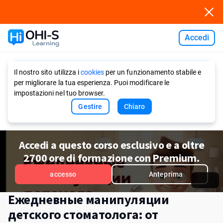
Accedi
Ask AI
Il nostro sito utilizza i
cookies
per un funzionamento stabile e
per migliorare la tua esperienza. Puoi modificare le
impostazioni nel tuo browser.
Gestire
Chiaro
Accedi a questo corso esclusivo e a oltre
2700 ore di formazione con Premium.
accesso
Anteprima
Ежедневные манипуляции
детского стоматолога: от