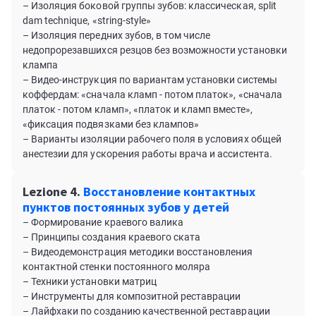
– Изоляция боковой группы зубов: классическая, split
dam technique, «string-style»
– Изоляция передних зубов, в том числе
недопрорезавшихся резцов без возможности установки
клампа
– Видео-инструкция по вариантам установки системы
коффердам: «сначала кламп - потом платок», «сначала
платок - потом кламп», «платок и кламп вместе»,
«фиксация подвязками без клампов»
– Варианты изоляции рабочего поля в условиях общей
анестезии для ускорения работы врача и ассистента.
Lezione 4.
Восстановление контактных
пунктов постоянных зубов у детей
– Формирование краевого валика
– Принципы создания краевого ската
– Видеодемонстрация методики восстановления
контактной стенки постоянного моляра
– Техники установки матриц
– Инструменты для композитной реставрации
– Лайфхаки по созданию качественной реставрации