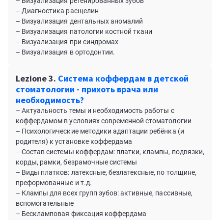
– Визуализация ретенированных зубов
– Диагностика расщелин
– Визуализация дентальных аномалий
– Визуализация патологии костной ткани
– Визуализация при синдромах
– Визуализация в ортодонтии.
Lezione 3.
Система коффердам в детской
стоматологии - прихоть врача или
необходимость?
– Актуальность темы и необходимость работы с
коффердамом в условиях современной стоматологии
– Психологические методики адаптации ребёнка (и
родителя) к установке коффердама
– Состав системы коффердам: платки, клампы, подвязки,
корды, рамки, безрамочные системы
– Виды платков: латексные, безлатексные, по толщине,
преформованные и т.д.
– Клампы для всех групп зубов: активные, пассивные,
вспомогательные
– Бескламповая фиксация коффердама