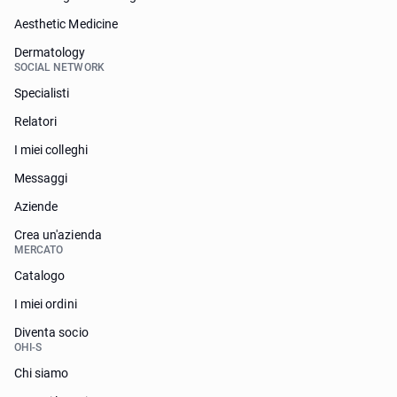
Aesthetic Medicine
Dermatology
SOCIAL NETWORK
Specialisti
Relatori
I miei colleghi
Messaggi
Aziende
Crea un'azienda
MERCATO
Catalogo
I miei ordini
Diventa socio
OHI-S
Chi siamo