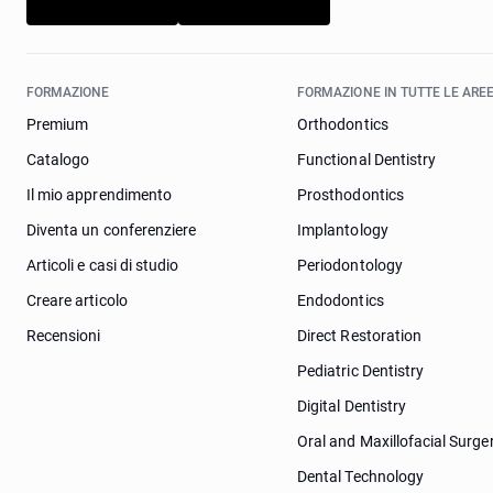
FORMAZIONE
FORMAZIONE IN TUTTE LE AREE
Premium
Orthodontics
Catalogo
Functional Dentistry
Il mio apprendimento
Prosthodontics
Diventa un conferenziere
Implantology
Articoli e casi di studio
Periodontology
Creare articolo
Endodontics
Recensioni
Direct Restoration
Pediatric Dentistry
Digital Dentistry
Oral and Maxillofacial Surge
Dental Technology