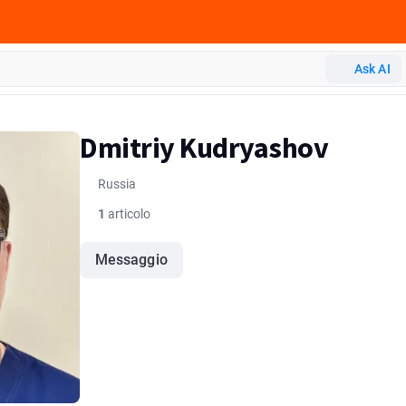
Ask AI
Dmitriy Kudryashov
Russia
1
articolo
Messaggio