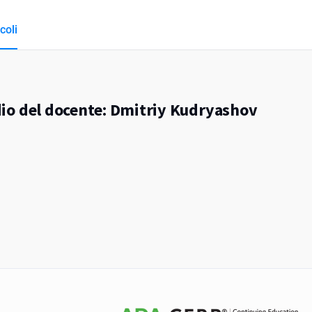
coli
tudio del docente: Dmitriy Kudryashov