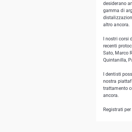
desiderano am
gamma di argo
distalizzazion
altro ancora.
I nostri corsi
recenti protoc
Sato, Marco R
Quintanilla, 
I dentisti pos
nostra piattaf
trattamento co
ancora.
Registrati per