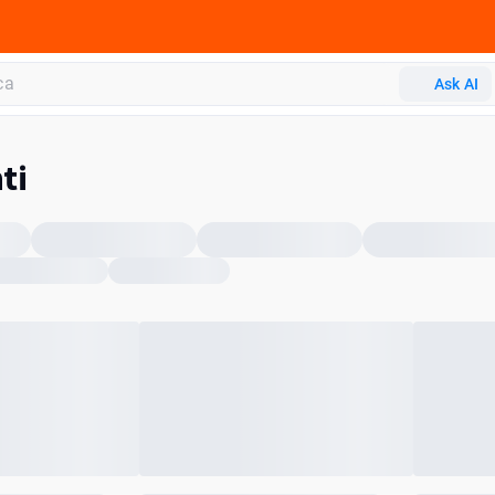
Ask AI
ti