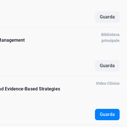
Guarda
Biblioteca
d Management
principale
Guarda
Video Clinico
and Evidence-Based Strategies
Guarda