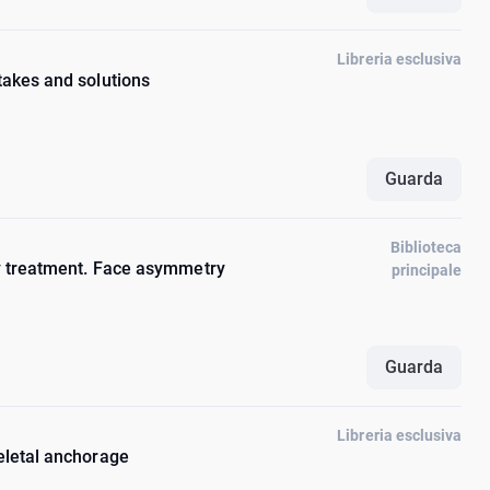
Libreria esclusiva
takes and solutions
Guarda
Biblioteca
ly treatment. Face asymmetry
principale
Guarda
Libreria esclusiva
eletal anchorage