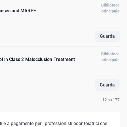
Biblioteca
liances and MARPE
principale
Guarda
Biblioteca
ol in Class 2 Malocclusion Treatment
principale
Guarda
12 su 177
ti e a pagamento per i professionisti odontoiatrici che