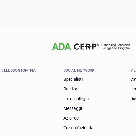
 DELL'ODONTOIATRIA
SOCIAL NETWORK
ME
Specialisti
Ca
Relatori
I m
I miei colleghi
Di
Messaggi
Aziende
Crea un'azienda