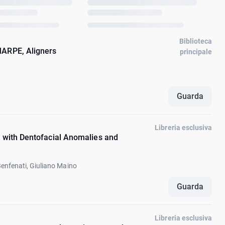
Biblioteca
MARPE, Aligners
principale
Guarda
Libreria esclusiva
s with Dentofacial Anomalies and
enfenati, Giuliano Maino
Guarda
Libreria esclusiva