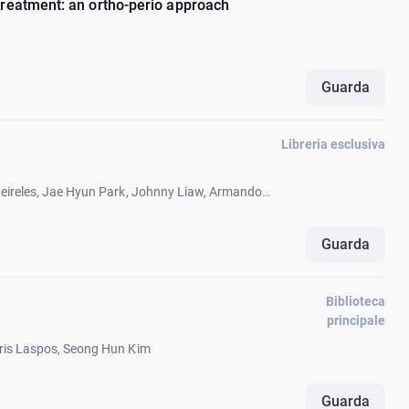
treatment: an ortho-perio approach
Guarda
Libreria esclusiva
Meireles, Jae Hyun Park, Johnny Liaw, Armando
Guarda
Biblioteca
principale
ris Laspos, Seong Hun Kim
Guarda