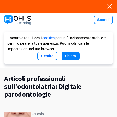
Accedi
Ask AI
Il nostro sito utilizza i
cookies
per un funzionamento stabile e
per migliorare la tua esperienza. Puoi modificare le
impostazioni nel tuo browser.
Gestire
Chiaro
Articoli professionali
sull'odontoiatria: Digitale
parodontologie
Articolo