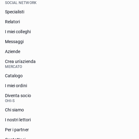
SOCIAL NETWORK
Specialisti
Relatori
I miei colleghi
Messaggi
Aziende
Crea un'azienda
MERCATO
Catalogo
I miei ordini
Diventa socio
OHI-S
Chi siamo
I nostri lettori
Per i partner