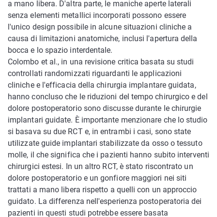
a mano libera. D'altra parte, le maniche aperte laterali
senza elementi metallici incorporati possono essere
l'unico design possibile in alcune situazioni cliniche a
causa di limitazioni anatomiche, inclusi l'apertura della
bocca e lo spazio interdentale.
Colombo et al., in una revisione critica basata su studi
controllati randomizzati riguardanti le applicazioni
cliniche e l'efficacia della chirurgia implantare guidata,
hanno concluso che le riduzioni del tempo chirurgico e del
dolore postoperatorio sono discusse durante le chirurgie
implantari guidate. È importante menzionare che lo studio
si basava su due RCT e, in entrambi i casi, sono state
utilizzate guide implantari stabilizzate da osso o tessuto
molle, il che significa che i pazienti hanno subito interventi
chirurgici estesi. In un altro RCT, è stato riscontrato un
dolore postoperatorio e un gonfiore maggiori nei siti
trattati a mano libera rispetto a quelli con un approccio
guidato. La differenza nell'esperienza postoperatoria dei
pazienti in questi studi potrebbe essere basata