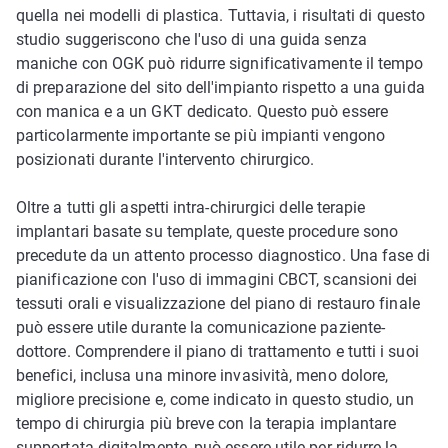
quella nei modelli di plastica. Tuttavia, i risultati di questo
studio suggeriscono che l'uso di una guida senza
maniche con OGK può ridurre significativamente il tempo
di preparazione del sito dell'impianto rispetto a una guida
con manica e a un GKT dedicato. Questo può essere
particolarmente importante se più impianti vengono
posizionati durante l'intervento chirurgico.
Oltre a tutti gli aspetti intra-chirurgici delle terapie
implantari basate su template, queste procedure sono
precedute da un attento processo diagnostico. Una fase di
pianificazione con l'uso di immagini CBCT, scansioni dei
tessuti orali e visualizzazione del piano di restauro finale
può essere utile durante la comunicazione paziente-
dottore. Comprendere il piano di trattamento e tutti i suoi
benefici, inclusa una minore invasività, meno dolore,
migliore precisione e, come indicato in questo studio, un
tempo di chirurgia più breve con la terapia implantare
supportata digitalmente, può essere utile per ridurre la