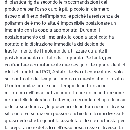
di plastica rigida secondo le raccomandazioni del
produttore per l'osso duro è più piccolo in diametro
rispetto al filetto dell'impianto, e poiché la resistenza del
poliammide è molto alta, è impossibile posizionare un
impianto con la coppia appropriata. Durante il
posizionamento dell'impianto, la coppia applicata ha
portato alla distruzione immediata del design del
trasferimento dell'impianto da utilizzare durante il
posizionamento guidato dell'impianto. Pertanto, per
confrontare accuratamente due design di template identici
e kit chirurgici nel RCT, è stato deciso di concentrarsi solo
sul confronto dei tempi all'interno di questo studio in vitro.
Un'altra limitazione è che il tempo di perforazione
all'interno dell'osso nativo può differire dalla perforazione
nei modelli di plastica. Tuttavia, a seconda del tipo di osso
o della sua durezza, le procedure di perforazione in diversi
siti o in diversi pazienti possono richiedere tempi diversi. È
quasi certo che la quantità assoluta di tempo richiesta per
la preparazione del sito nell'osso possa essere diversa da