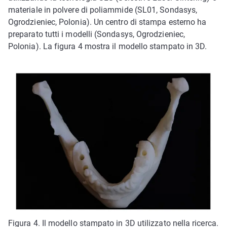
materiale in polvere di poliammide (SL01, Sondasys,
Ogrodzieniec, Polonia). Un centro di stampa esterno ha
preparato tutti i modelli (Sondasys, Ogrodzieniec,
Polonia). La figura 4 mostra il modello stampato in 3D.
Figura 4. Il modello stampato in 3D utilizzato nella ricerca.