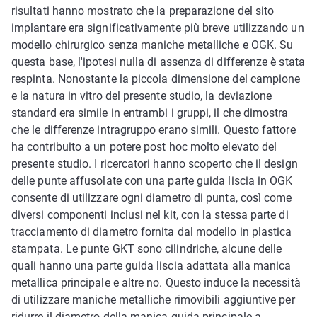
risultati hanno mostrato che la preparazione del sito
implantare era significativamente più breve utilizzando un
modello chirurgico senza maniche metalliche e OGK. Su
questa base, l'ipotesi nulla di assenza di differenze è stata
respinta. Nonostante la piccola dimensione del campione
e la natura in vitro del presente studio, la deviazione
standard era simile in entrambi i gruppi, il che dimostra
che le differenze intragruppo erano simili. Questo fattore
ha contribuito a un potere post hoc molto elevato del
presente studio. I ricercatori hanno scoperto che il design
delle punte affusolate con una parte guida liscia in OGK
consente di utilizzare ogni diametro di punta, così come
diversi componenti inclusi nel kit, con la stessa parte di
tracciamento di diametro fornita dal modello in plastica
stampata. Le punte GKT sono cilindriche, alcune delle
quali hanno una parte guida liscia adattata alla manica
metallica principale e altre no. Questo induce la necessità
di utilizzare maniche metalliche rimovibili aggiuntive per
ridurre il diametro della manica guida principale a