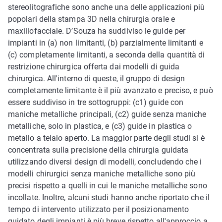
stereolitografiche sono anche una delle applicazioni più
popolari della stampa 3D nella chirurgia orale e
maxillofacciale. D’Souza ha suddiviso le guide per
impianti in (a) non limitanti, (b) parzialmente limitanti e
(c) completamente limitanti, a seconda della quantità di
restrizione chirurgica offerta dai modelli di guida
chirurgica. All'interno di queste, il gruppo di design
completamente limitante è il più avanzato e preciso, e può
essere suddiviso in tre sottogruppi: (c1) guide con
maniche metalliche principali, (c2) guide senza maniche
metalliche, solo in plastica, e (c3) guide in plastica o
metallo a telaio aperto. La maggior parte degli studi si è
concentrata sulla precisione della chirurgia guidata
utilizzando diversi design di modelli, concludendo che i
modelli chirurgici senza maniche metalliche sono più
precisi rispetto a quelli in cui le maniche metalliche sono
incollate. Inoltre, alcuni studi hanno anche riportato che il
tempo di intervento utilizzato per il posizionamento
guidato degli impianti è più breve rispetto all'approccio a