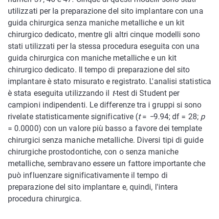
utilizzati per la preparazione del sito implantare con una
guida chirurgica senza maniche metalliche e un kit
chirurgico dedicato, mentre gli altri cinque modelli sono
stati utilizzati per la stessa procedura eseguita con una
guida chirurgica con maniche metalliche e un kit
chirurgico dedicato. Il tempo di preparazione del sito
implantare è stato misurato e registrato. L'analisi statistica
è stata eseguita utilizzando il
t
-test di Student per
campioni indipendenti. Le differenze tra i gruppi si sono
rivelate statisticamente significative (
t
=
−
9.94; df = 28;
p
= 0.0000) con un valore più basso a favore dei template
chirurgici senza maniche metalliche. Diversi tipi di guide
chirurgiche prostodontiche, con o senza maniche
metalliche, sembravano essere un fattore importante che
può influenzare significativamente il tempo di
preparazione del sito implantare e, quindi, l'intera
procedura chirurgica.