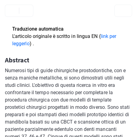
Traduzione automatica
L'articolo originale è scritto in
lingua EN (
link per
leggerlo
)
.
Abstract
Numerosi tipi di guide chirurgiche prostodontiche, con e
senza maniche metalliche, si sono dimostrati utili negli
studi clinici. L'obiettivo di questa ricerca in vitro era
confrontare il tempo necessario per completare la
procedura chirurgica con due modelli di template
prostetici chirurgici progettati in modo diverso. Sono stati
preparati e poi stampati dieci modelli prototipo identici di
mandibola basati su una CBCT e scansione ottica di un
paziente parzialmente edentulo con denti mancanti
numeri 37, 46 e 47. Cinque di questi modelli sono stati