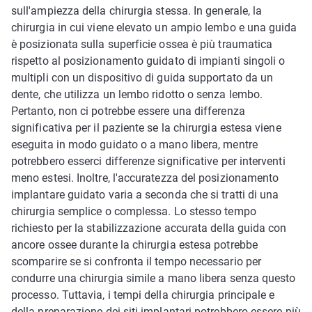
sull'ampiezza della chirurgia stessa. In generale, la
chirurgia in cui viene elevato un ampio lembo e una guida
è posizionata sulla superficie ossea è più traumatica
rispetto al posizionamento guidato di impianti singoli o
multipli con un dispositivo di guida supportato da un
dente, che utilizza un lembo ridotto o senza lembo.
Pertanto, non ci potrebbe essere una differenza
significativa per il paziente se la chirurgia estesa viene
eseguita in modo guidato o a mano libera, mentre
potrebbero esserci differenze significative per interventi
meno estesi. Inoltre, l'accuratezza del posizionamento
implantare guidato varia a seconda che si tratti di una
chirurgia semplice o complessa. Lo stesso tempo
richiesto per la stabilizzazione accurata della guida con
ancore ossee durante la chirurgia estesa potrebbe
scomparire se si confronta il tempo necessario per
condurre una chirurgia simile a mano libera senza questo
processo. Tuttavia, i tempi della chirurgia principale e
della preparazione dei siti implantari potrebbero essere più