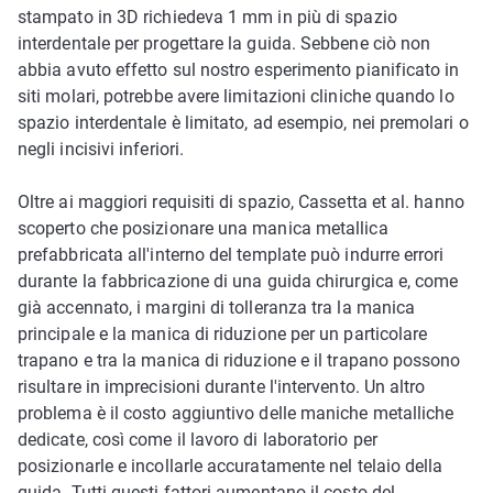
stampato in 3D richiedeva 1 mm in più di spazio
interdentale per progettare la guida. Sebbene ciò non
abbia avuto effetto sul nostro esperimento pianificato in
siti molari, potrebbe avere limitazioni cliniche quando lo
spazio interdentale è limitato, ad esempio, nei premolari o
negli incisivi inferiori.
Oltre ai maggiori requisiti di spazio, Cassetta et al. hanno
scoperto che posizionare una manica metallica
prefabbricata all'interno del template può indurre errori
durante la fabbricazione di una guida chirurgica e, come
già accennato, i margini di tolleranza tra la manica
principale e la manica di riduzione per un particolare
trapano e tra la manica di riduzione e il trapano possono
risultare in imprecisioni durante l'intervento. Un altro
problema è il costo aggiuntivo delle maniche metalliche
dedicate, così come il lavoro di laboratorio per
posizionarle e incollarle accuratamente nel telaio della
guida. Tutti questi fattori aumentano il costo del