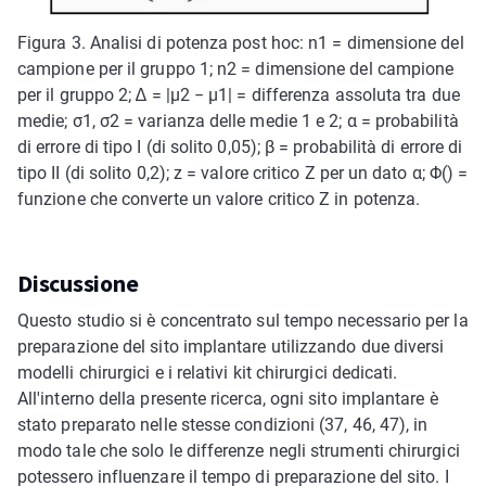
Figura 3. Analisi di potenza post hoc: n1 = dimensione del
campione per il gruppo 1; n2 = dimensione del campione
per il gruppo 2; ∆ = |μ2 − μ1| = differenza assoluta tra due
medie; σ1, σ2 = varianza delle medie 1 e 2; α = probabilità
di errore di tipo I (di solito 0,05); β = probabilità di errore di
tipo II (di solito 0,2); z = valore critico Z per un dato α; Φ() =
funzione che converte un valore critico Z in potenza.
Discussione
Questo studio si è concentrato sul tempo necessario per la
preparazione del sito implantare utilizzando due diversi
modelli chirurgici e i relativi kit chirurgici dedicati.
All'interno della presente ricerca, ogni sito implantare è
stato preparato nelle stesse condizioni (37, 46, 47), in
modo tale che solo le differenze negli strumenti chirurgici
potessero influenzare il tempo di preparazione del sito. I