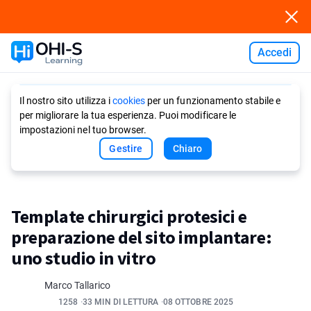
Accedi
Ask AI
Il nostro sito utilizza i
cookies
per un funzionamento stabile e
per migliorare la tua esperienza. Puoi modificare le
impostazioni nel tuo browser.
Gestire
Chiaro
Template chirurgici protesici e
preparazione del sito implantare:
uno studio in vitro
Marco Tallarico
1258
33 MIN DI LETTURA
08 OTTOBRE 2025