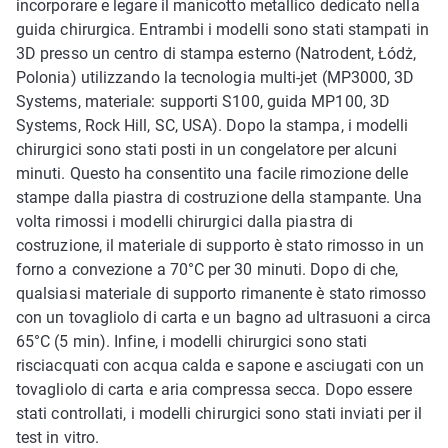
incorporare e legare il manicotto metallico dedicato nella
guida chirurgica. Entrambi i modelli sono stati stampati in
3D presso un centro di stampa esterno (Natrodent, Łódż,
Polonia) utilizzando la tecnologia multi-jet (MP3000, 3D
Systems, materiale: supporti S100, guida MP100, 3D
Systems, Rock Hill, SC, USA). Dopo la stampa, i modelli
chirurgici sono stati posti in un congelatore per alcuni
minuti. Questo ha consentito una facile rimozione delle
stampe dalla piastra di costruzione della stampante. Una
volta rimossi i modelli chirurgici dalla piastra di
costruzione, il materiale di supporto è stato rimosso in un
forno a convezione a 70°C per 30 minuti. Dopo di che,
qualsiasi materiale di supporto rimanente è stato rimosso
con un tovagliolo di carta e un bagno ad ultrasuoni a circa
65°C (5 min). Infine, i modelli chirurgici sono stati
risciacquati con acqua calda e sapone e asciugati con un
tovagliolo di carta e aria compressa secca. Dopo essere
stati controllati, i modelli chirurgici sono stati inviati per il
test in vitro.