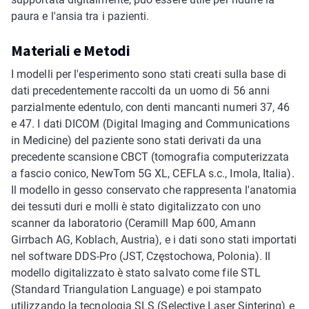
paura e l'ansia tra i pazienti.
Materiali e Metodi
I modelli per l'esperimento sono stati creati sulla base di
dati precedentemente raccolti da un uomo di 56 anni
parzialmente edentulo, con denti mancanti numeri 37, 46
e 47. I dati DICOM (Digital Imaging and Communications
in Medicine) del paziente sono stati derivati da una
precedente scansione CBCT (tomografia computerizzata
a fascio conico, NewTom 5G XL, CEFLA s.c., Imola, Italia).
Il modello in gesso conservato che rappresenta l'anatomia
dei tessuti duri e molli è stato digitalizzato con uno
scanner da laboratorio (Ceramill Map 600, Amann
Girrbach AG, Koblach, Austria), e i dati sono stati importati
nel software DDS-Pro (JST, Częstochowa, Polonia). Il
modello digitalizzato è stato salvato come file STL
(Standard Triangulation Language) e poi stampato
utilizzando la tecnologia SLS (Selective Laser Sintering) e