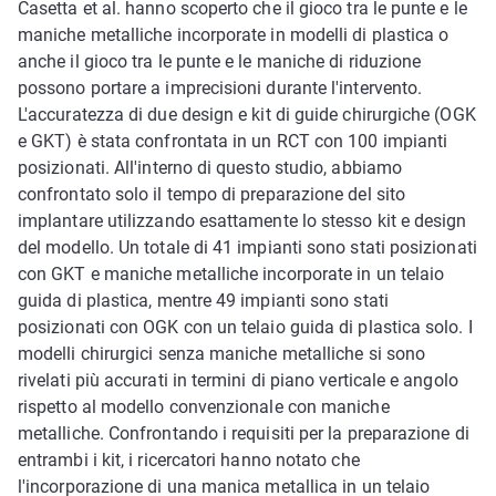
Casetta et al. hanno scoperto che il gioco tra le punte e le
maniche metalliche incorporate in modelli di plastica o
anche il gioco tra le punte e le maniche di riduzione
possono portare a imprecisioni durante l'intervento.
L'accuratezza di due design e kit di guide chirurgiche (OGK
e GKT) è stata confrontata in un RCT con 100 impianti
posizionati. All'interno di questo studio, abbiamo
confrontato solo il tempo di preparazione del sito
implantare utilizzando esattamente lo stesso kit e design
del modello. Un totale di 41 impianti sono stati posizionati
con GKT e maniche metalliche incorporate in un telaio
guida di plastica, mentre 49 impianti sono stati
posizionati con OGK con un telaio guida di plastica solo. I
modelli chirurgici senza maniche metalliche si sono
rivelati più accurati in termini di piano verticale e angolo
rispetto al modello convenzionale con maniche
metalliche. Confrontando i requisiti per la preparazione di
entrambi i kit, i ricercatori hanno notato che
l'incorporazione di una manica metallica in un telaio