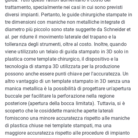
trattamento, specialmente nei casi in cui sono previsti
diversi impianti. Pertanto, le guide chirurgiche stampate in
tre dimensioni con maniche non metalliche integrate di
diametro più piccolo sono state suggerite da Schneider et
al. per ridurre il movimento laterale del trapano e la
tolleranza degli strumenti, oltre al costo. Inoltre, quando
viene utilizzato un telaio di guida stampato in 3D solo in
plastica come template chirurgico, il dispositivo e la
tecnologia di stampa 3D utilizzata per la produzione
possono anche essere punti chiave per l'accuratezza. Un
altro vantaggio di un template stampato in 3D senza una
manica metallica è la possibilità di progettare un'apertura
buccale per facilitare la perforazione nella regione
posteriore (apertura della bocca limitata). Tuttavia, si è
scoperto che le cosiddette maniche aperte laterali
forniscono una minore accuratezza rispetto alle maniche
di plastica chiuse nei template stampati, ma una
maggiore accuratezza rispetto alle procedure di impianto