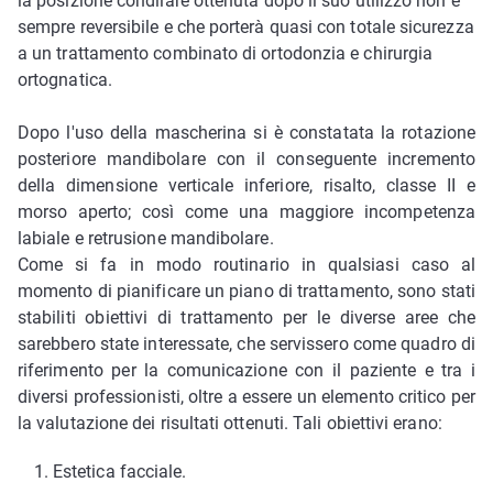
la posizione condilare ottenuta dopo il suo utilizzo non è
sempre reversibile e che porterà quasi con totale sicurezza
a un trattamento combinato di ortodonzia e chirurgia
ortognatica.
Dopo l'uso della mascherina si è constatata la rotazione
posteriore mandibolare con il conseguente incremento
della dimensione verticale inferiore, risalto, classe II e
morso aperto; così come una maggiore incompetenza
labiale e retrusione mandibolare.
Come si fa in modo routinario in qualsiasi caso al
momento di pianificare un piano di trattamento, sono stati
stabiliti obiettivi di trattamento per le diverse aree che
sarebbero state interessate, che servissero come quadro di
riferimento per la comunicazione con il paziente e tra i
diversi professionisti, oltre a essere un elemento critico per
la valutazione dei risultati ottenuti. Tali obiettivi erano:
Estetica facciale.