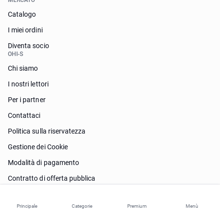
Catalogo
I miei ordini
Diventa socio
OHI-S
Chi siamo
I nostri lettori
Per i partner
Contattaci
Politica sulla riservatezza
Gestione dei Cookie
Modalità di pagamento
Contratto di offerta pubblica
Termini per la creazione di contenuti
Principale
Categorie
Premium
Menù