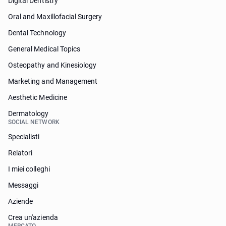
Digital Dentistry
Oral and Maxillofacial Surgery
Dental Technology
General Medical Topics
Osteopathy and Kinesiology
Marketing and Management
Aesthetic Medicine
Dermatology
SOCIAL NETWORK
Specialisti
Relatori
I miei colleghi
Messaggi
Aziende
Crea un'azienda
MERCATO