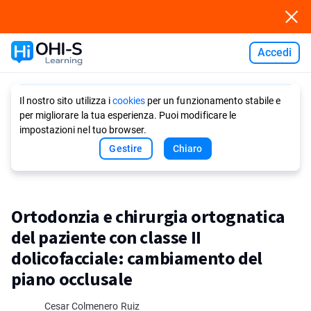
Accedi
Ask AI
Il nostro sito utilizza i
cookies
per un funzionamento stabile e
per migliorare la tua esperienza. Puoi modificare le
impostazioni nel tuo browser.
Gestire
Chiaro
Ortodonzia e chirurgia ortognatica
del paziente con classe II
dolicofacciale: cambiamento del
piano occlusale
Cesar Colmenero Ruiz