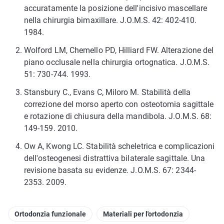
accuratamente la posizione dell'incisivo mascellare
nella chirurgia bimaxillare. J.O.M.S. 42: 402-410.
1984.
Wolford LM, Chemello PD, Hilliard FW. Alterazione del
piano occlusale nella chirurgia ortognatica. J.O.M.S.
51: 730-744. 1993.
Stansbury C., Evans C, Miloro M. Stabilità della
correzione del morso aperto con osteotomia sagittale
e rotazione di chiusura della mandibola. J.O.M.S. 68:
149-159. 2010.
Ow A, Kwong LC. Stabilità scheletrica e complicazioni
dell'osteogenesi distrattiva bilaterale sagittale. Una
revisione basata su evidenze. J.O.M.S. 67: 2344-
2353. 2009.
Ortodonzia funzionale
Materiali per l'ortodonzia