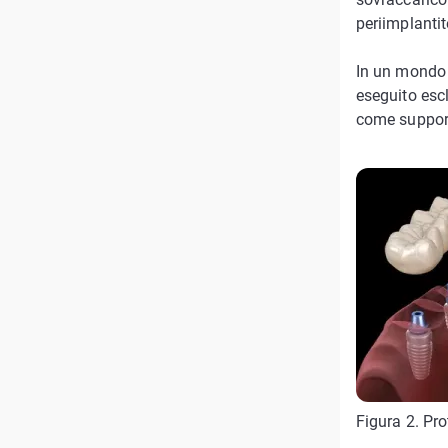
periimplantit
In un mondo i
eseguito esc
come support
Figura 2. Pro