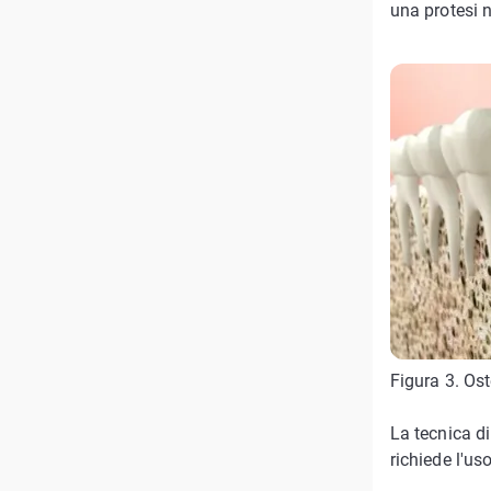
una protesi n
Figura 3. Ost
La tecnica di
richiede l'us