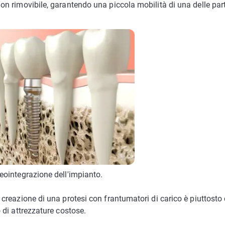
on rimovibile, garantendo una piccola mobilità di una delle part
eointegrazione dell'impianto.
 creazione di una protesi con frantumatori di carico è piuttost
o di attrezzature costose.