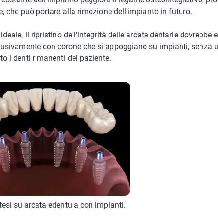
e, che può portare alla rimozione dell'impianto in futuro.
deale, il ripristino dell'integrità delle arcate dentarie dovrebbe 
lusivamente con corone che si appoggiano su impianti, senza ut
o i denti rimanenti del paziente.
tesi su arcata edentula con impianti.