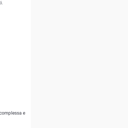
i.
o complessa e