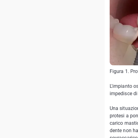
Figura 1. Pro
L'impianto os
impedisce di
Una situazion
protesi a pon
carico masti
dente non ha 
sovraccarico