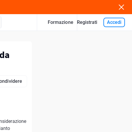
Formazione
Accedi
Registrati
 da
ondividere
onsiderazione
ianto