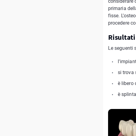
considerare c
primaria dell
fisse. L'oste
procedere co
Risultati
Le seguenti s
l'impian
si trova
è libero 
è splinta