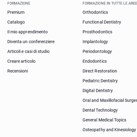
FORMAZIONE
FORMAZIONE IN TUTTE LE AREE
Premium
Orthodontics
Catalogo
Functional Dentistry
Il mio apprendimento
Prosthodontics
Diventa un conferenziere
Implantology
Articoli e casi di studio
Periodontology
Creare articolo
Endodontics
Recensioni
Direct Restoration
Pediatric Dentistry
Digital Dentistry
Oral and Maxillofacial Surge
Dental Technology
General Medical Topics
Osteopathy and Kinesiology