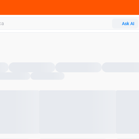
Ask AI