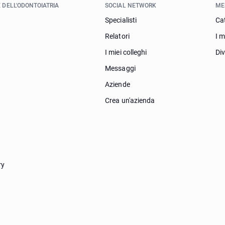
 DELL'ODONTOIATRIA
SOCIAL NETWORK
ME
Specialisti
Ca
Relatori
I m
I miei colleghi
Di
Messaggi
Aziende
Crea un'azienda
ry